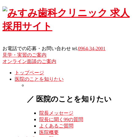
Skip
to
content
お電話での応募・お問い合わせ tel.
0964-34-2001
見学・実習のご案内
オンライン面談のご案内
トップページ
医院のことを知りたい
／ 医院のことを知りたい
院長メッセージ
院長に聞く99の質問
よくあるご質問
医院概要