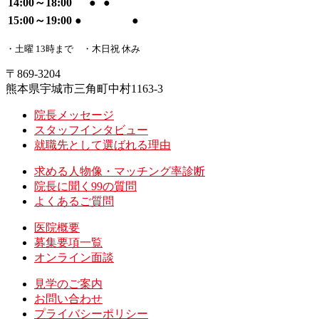
14:00～18:00
●
●
15:00～19:00
●
●
・土曜 13時まで ・木日祝 休み
〒869-3204
熊本県宇城市三角町中村1163-3
院長メッセージ
スタッフインタビュー
就職先として選ばれる理由
求める人物像・マッチング率診断
院長に聞く99の質問
よくあるご質問
医院概要
募集要項一覧
オンライン面談
見学のご案内
お問い合わせ
プライバシーポリシー