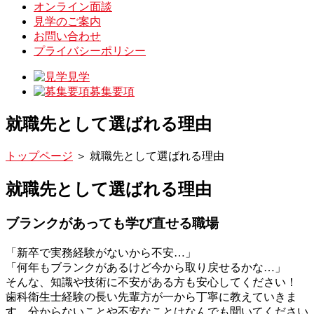
オンライン面談
見学のご案内
お問い合わせ
プライバシーポリシー
見学
募集要項
就職先として選ばれる理由
トップページ
＞
就職先として選ばれる理由
就職先として選ばれる理由
ブランクがあっても学び直せる職場
「新卒で実務経験がないから不安…」
「何年もブランクがあるけど今から取り戻せるかな…」
そんな、知識や技術に不安がある方も安心してください！
歯科衛生士経験の長い先輩方が一から丁寧に教えていきま
す。分からないことや不安なことはなんでも聞いてください