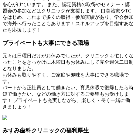
を心がけています。 また、認定資格の取得やセミナー・講
習会の参加などはクリニックが支援します。 口臭治療やTC
をはじめ、これまで多くの取得・参加実績があり、学会参加
で海外へ行ったこともあります！スキルアップを目指すあな
たを応援します！
プライベートも大事にできる職場
元々は日曜日だけがお休みでしたが、クリニックも忙しくな
ったことをきっかけに木曜日もお休みにして完全週休二日制
となりました。
お休みも取りやすく、ご家庭や趣味を大事にできる職場で
す。
パートから正社員として働きたい、育児休暇で復帰したら時
短で働きたい、などの働き方に対するご要望もお受けしま
す！ プライベートも充実しながら、楽しく・長く一緒に働
きましょう！
みすみ歯科クリニックの福利厚生