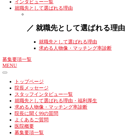
インタビュー一覧
就職先として選ばれる理由
／ 就職先として選ばれる理由
就職先として選ばれる理由
求める人物像・マッチング率診断
募集要項一覧
MENU
トップページ
院長メッセージ
スタッフインタビュー一覧
就職先として選ばれる理由・福利厚生
求める人物像・マッチング率診断
院長に聞く99の質問
よくあるご質問
医院概要
募集要項一覧