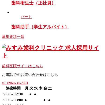
歯科衛生士（正社員）
パート
歯科助手（学生アルバイト）
募集要項一覧
歯科医院サイトはこちら
お電話でのお問い合わせはこちら
tel. 0964-34-2001
診療時間
月
火
水
木
金
土
9:00～12:30
●
●
9:00～13:00
●
●
●