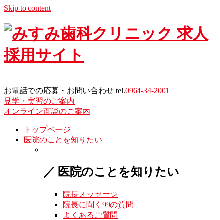
Skip to content
お電話での応募・お問い合わせ tel.
0964-34-2001
見学・実習のご案内
オンライン面談のご案内
トップページ
医院のことを知りたい
／ 医院のことを知りたい
院長メッセージ
院長に聞く99の質問
よくあるご質問