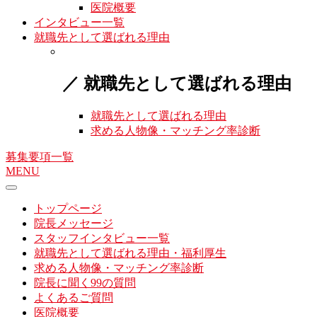
医院概要
インタビュー一覧
就職先として選ばれる理由
／ 就職先として選ばれる理由
就職先として選ばれる理由
求める人物像・マッチング率診断
募集要項一覧
MENU
トップページ
院長メッセージ
スタッフインタビュー一覧
就職先として選ばれる理由・福利厚生
求める人物像・マッチング率診断
院長に聞く99の質問
よくあるご質問
医院概要