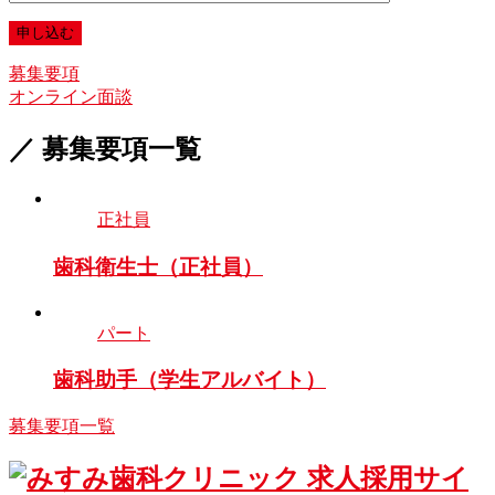
募集要項
オンライン面談
／ 募集要項一覧
正社員
歯科衛生士（正社員）
パート
歯科助手（学生アルバイト）
募集要項一覧