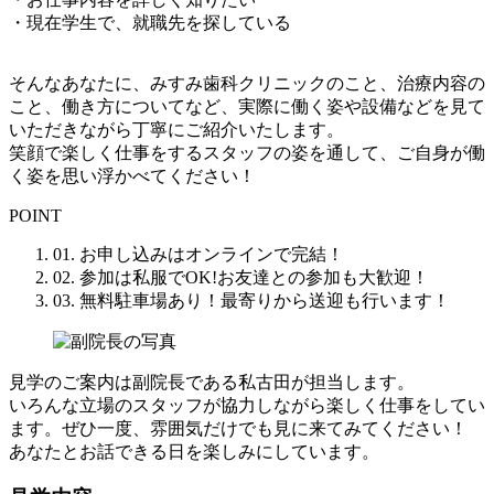
・現在学生で、就職先を探している
そんなあなたに、みすみ歯科クリニックのこと、治療内容の
こと、働き方についてなど、実際に働く姿や設備などを見て
いただきながら丁寧にご紹介いたします。
笑顔で楽しく仕事をするスタッフの姿を通して、ご自身が働
く姿を思い浮かべてください！
POINT
01.
お申し込みは
オンライン
で完結！
02.
参加は
私服でOK!
お友達との参加も大歓迎！
03.
無料駐車場あり！
最寄りから送迎も行います！
見学のご案内は副院長である私古田が担当します。
いろんな立場のスタッフが協力しながら楽しく仕事をしてい
ます。ぜひ一度、雰囲気だけでも見に来てみてください！
あなたとお話できる日を楽しみにしています。