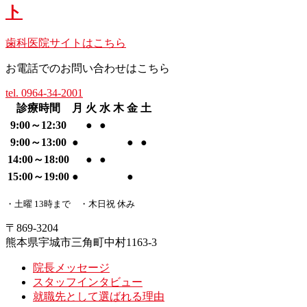
歯科医院サイトはこちら
お電話でのお問い合わせはこちら
tel. 0964-34-2001
診療時間
月
火
水
木
金
土
9:00～12:30
●
●
9:00～13:00
●
●
●
14:00～18:00
●
●
15:00～19:00
●
●
・土曜 13時まで ・木日祝 休み
〒869-3204
熊本県宇城市三角町中村1163-3
院長メッセージ
スタッフインタビュー
就職先として選ばれる理由